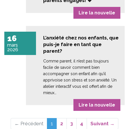
parents engagés! 💙
Lire la nouvelle
16
L’anxiété chez nos enfants, que
puis-je faire en tant que
mars
2026
parent?
Comme parent, il n’est pas toujours
facile de savoir comment bien
accompagner son enfant afin qu’il
apprivoise son stress et son anxiété. Un
atelier interactif vous est offert afin de
mieux…
Lire la nouvelle
(actuel)
← Précédent
1
2
3
4
Suivant →