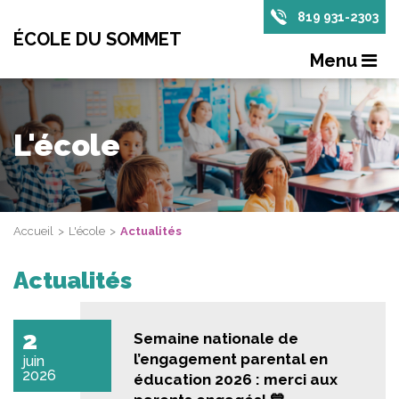
819 931-2303
ÉCOLE DU SOMMET
Menu
L'école
Accueil
L'école
Actualités
Actualités
2
Semaine nationale de
l’engagement parental en
juin
2026
éducation 2026 : merci aux